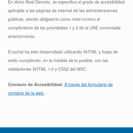
En dicho Real Decreto, se especifica el grado de accesibilidad
aplicable a las páginas de internet de las administraciones
públicas, siendo obligatorio como nivel mínimo el
cumplimiento de las prioridades 1 y 2 de la UNE comentada
anteriormente.
El portal ha sido desarrollado utilizando XHTML y hojas de
estilo cumpliendo, en la medida de lo posible, con las
validaciones XHTML 1.0 y CSS2 del W3C.
Contacto de Accesibilidad:
A través del formulario de
contacto de la web.
Skip back to main navigation