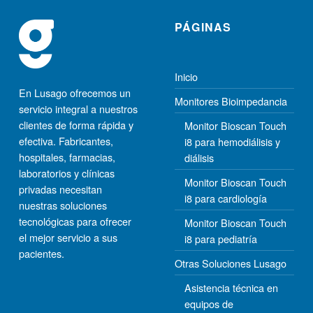
PÁGINAS
Inicio
En Lusago ofrecemos un
Monitores Bioimpedancia
servicio integral a nuestros
clientes de forma rápida y
Monitor Bioscan Touch
efectiva. Fabricantes,
i8 para hemodiálisis y
hospitales, farmacias,
diálisis
laboratorios y clínicas
Monitor Bioscan Touch
privadas necesitan
i8 para cardiología
nuestras soluciones
tecnológicas para ofrecer
Monitor Bioscan Touch
el mejor servicio a sus
i8 para pediatría
pacientes.
Otras Soluciones Lusago
Asistencia técnica en
equipos de