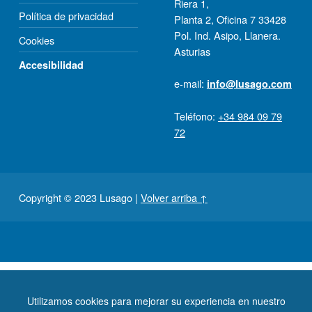
Riera 1,
Política de privacidad
Planta 2, Oﬁcina 7 33428
Pol. Ind. Asipo, Llanera.
Cookies
Asturias
Accesibilidad
e-mail:
info@lusago.com
Teléfono:
+34 984 09 79
72
Copyright © 2023 Lusago
|
Volver arriba ↑
Financiado por:
Utilizamos cookies para mejorar su experiencia en nuestro