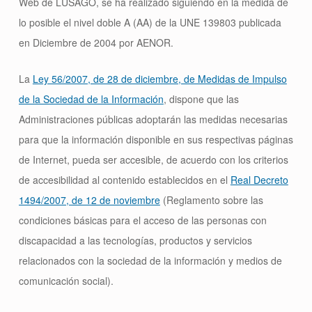
Web de LUSAGO, se ha realizado siguiendo en la medida de
lo posible el nivel doble A (AA) de la UNE 139803 publicada
en Diciembre de 2004 por AENOR.
La
Ley 56/2007, de 28 de diciembre, de Medidas de Impulso
de la Sociedad de la Información
, dispone que las
Administraciones públicas adoptarán las medidas necesarias
para que la información disponible en sus respectivas páginas
de Internet, pueda ser accesible, de acuerdo con los criterios
de accesibilidad al contenido establecidos en el
Real Decreto
1494/2007, de 12 de noviembre
(Reglamento sobre las
condiciones básicas para el acceso de las personas con
discapacidad a las tecnologías, productos y servicios
relacionados con la sociedad de la información y medios de
comunicación social).