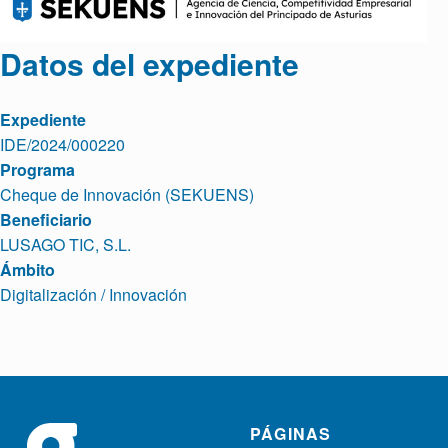
Datos del expediente
Expediente
IDE/2024/000220
Programa
Cheque de Innovación (SEKUENS)
Beneficiario
LUSAGO TIC, S.L.
Ámbito
Digitalización / Innovación
Skip back to main navigation
PÁGINAS