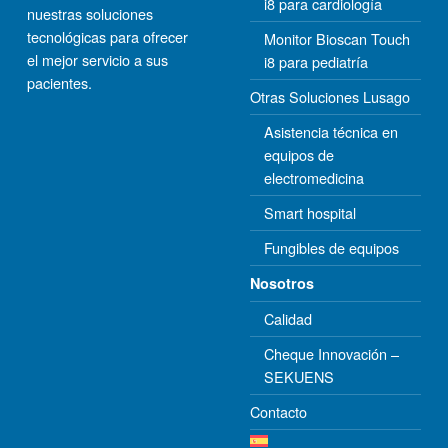
i8 para cardiología
nuestras soluciones
tecnológicas para ofrecer
Monitor Bioscan Touch
el mejor servicio a sus
i8 para pediatría
pacientes.
Otras Soluciones Lusago
Asistencia técnica en
equipos de
electromedicina
Smart hospital
Fungibles de equipos
Nosotros
Calidad
Cheque Innovación –
SEKUENS
Contacto