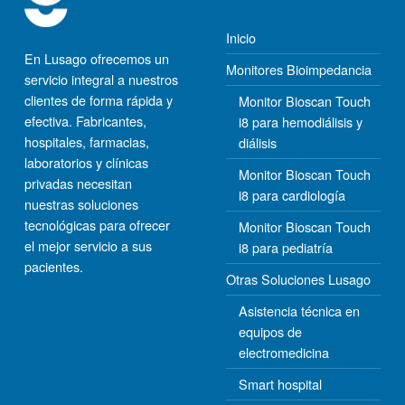
Inicio
En Lusago ofrecemos un
Monitores Bioimpedancia
servicio integral a nuestros
clientes de forma rápida y
Monitor Bioscan Touch
efectiva. Fabricantes,
i8 para hemodiálisis y
hospitales, farmacias,
diálisis
laboratorios y clínicas
Monitor Bioscan Touch
privadas necesitan
i8 para cardiología
nuestras soluciones
tecnológicas para ofrecer
Monitor Bioscan Touch
el mejor servicio a sus
i8 para pediatría
pacientes.
Otras Soluciones Lusago
Asistencia técnica en
equipos de
electromedicina
Smart hospital