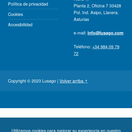
Política de privacidad
Planta 2, Oﬁcina 7 33428
Pol. Ind. Asipo, Llanera.
Cookies
Asturias
Accesibilidad
e-mail:
info@lusago.com
Teléfono:
+34 984 09 79
72
Copyright © 2023 Lusago
|
Volver arriba ↑
Utilizamos cookies para mejorar su experiencia en nuestro