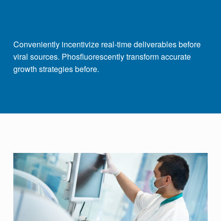
OUR COMMITMENT
Conveniently incentivize real-time deliverables before
viral sources. Phosfluorescently transform accurate
growth strategies before.