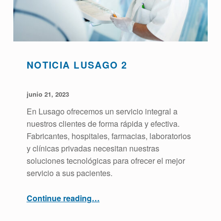
NOTICIA LUSAGO 2
POSTED ON:
WRITTEN BY:
admin
junio 21, 2023
En Lusago ofrecemos un servicio integral a
nuestros clientes de forma rápida y efectiva.
Fabricantes, hospitales, farmacias, laboratorios
y clínicas privadas necesitan nuestras
soluciones tecnológicas para ofrecer el mejor
servicio a sus pacientes.
“Noticia Lusago 2”
Continue reading
…