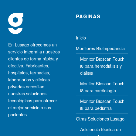
PÁGINAS
Inicio
En Lusago ofrecemos un
Monitores Bioimpedancia
servicio integral a nuestros
clientes de forma rápida y
Monitor Bioscan Touch
efectiva. Fabricantes,
i8 para hemodiálisis y
hospitales, farmacias,
diálisis
laboratorios y clínicas
Monitor Bioscan Touch
privadas necesitan
i8 para cardiología
nuestras soluciones
tecnológicas para ofrecer
Monitor Bioscan Touch
el mejor servicio a sus
i8 para pediatría
pacientes.
Otras Soluciones Lusago
Asistencia técnica en