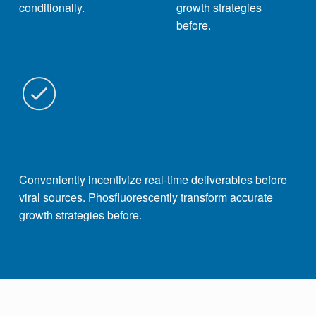
conditionally.
growth strategies
before.
OUR COMMITMENT
Conveniently incentivize real-time deliverables before
viral sources. Phosfluorescently transform accurate
growth strategies before.