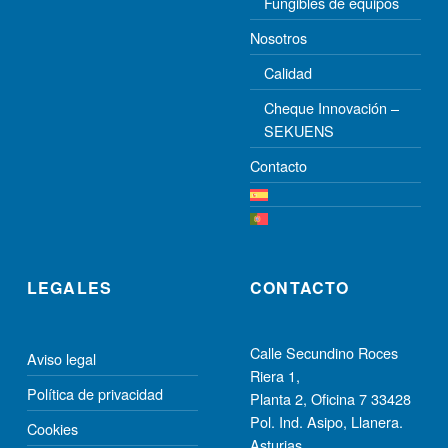
Fungibles de equipos
Nosotros
Calidad
Cheque Innovación –
SEKUENS
Contacto
LEGALES
CONTACTO
Calle Secundino Roces
Aviso legal
Riera 1,
Política de privacidad
Planta 2, Oﬁcina 7 33428
Pol. Ind. Asipo, Llanera.
Cookies
Asturias