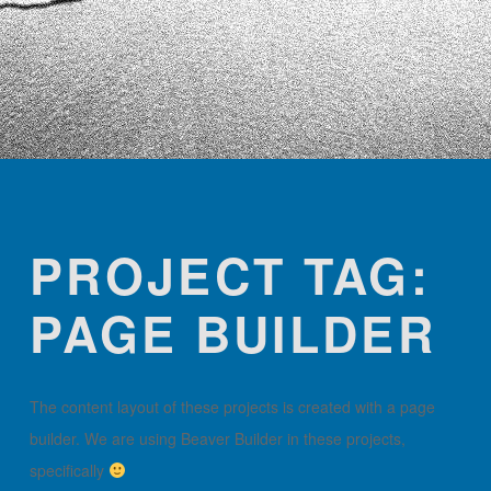
PROJECT TAG:
PAGE BUILDER
The content layout of these projects is created with a page
builder. We are using Beaver Builder in these projects,
specifically