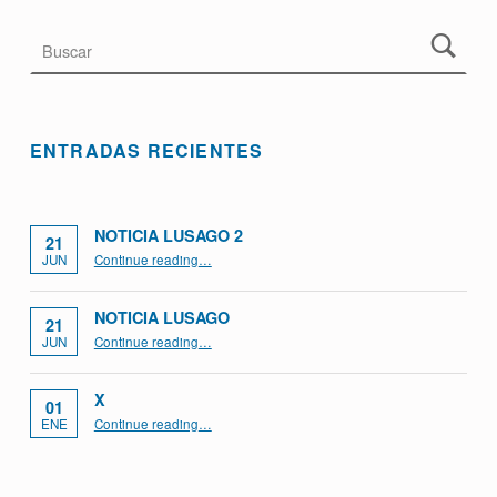
ENTRADAS RECIENTES
NOTICIA LUSAGO 2
21
“Noticia Lusago 2”
JUN
Continue reading
…
NOTICIA LUSAGO
21
“Noticia Lusago”
JUN
Continue reading
…
X
01
“x”
ENE
Continue reading
…