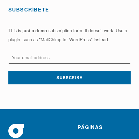
SUBSCRÍBETE
This is
just a demo
subscription form. It doesn't work. Use a
plugin, such as "MailChimp for WordPress" instead.
Email address:
PÁGINAS